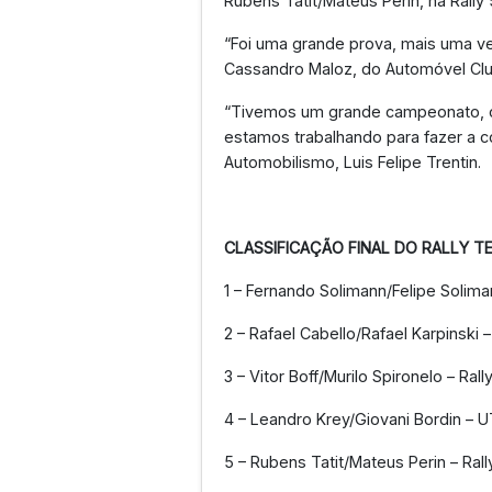
Rubens Tatit/Mateus Perin, na Rally 
“Foi uma grande prova, mais uma 
Cassandro Maloz, do Automóvel Clu
“Tivemos um grande campeonato, co
estamos trabalhando para fazer a c
Automobilismo, Luis Felipe Trentin.
CLASSIFICAÇÃO FINAL DO RALLY T
1 – Fernando Solimann/Felipe Solim
2 – Rafael Cabello/Rafael Karpinski 
3 – Vitor Boff/Murilo Spironelo – Ra
4 – Leandro Krey/Giovani Bordin – 
5 – Rubens Tatit/Mateus Perin – Rall