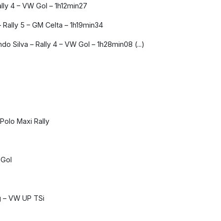
ally 4 – VW Gol – 1h12min27
Rally 5 – GM Celta – 1h19min34
 Silva – Rally 4 – VW Gol – 1h28min08 (...)
 Polo Maxi Rally
 Gol
g – VW UP TSi