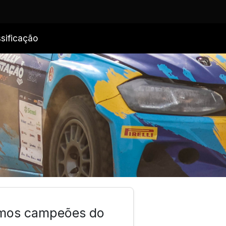
sificação
timos campeões do