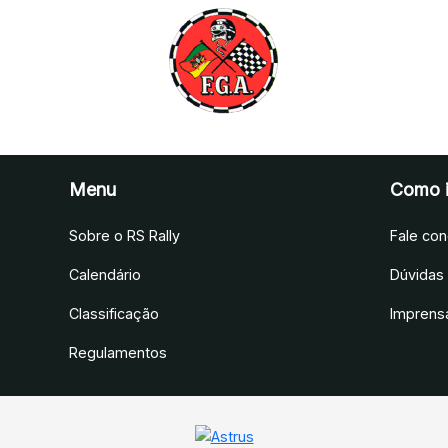
Menu
Como i
Sobre o RS Rally
Fale co
Calendário
Dúvidas
Classificação
Imprens
Regulamentos