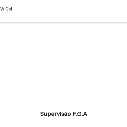
 VW Gol
Supervisão F.G.A