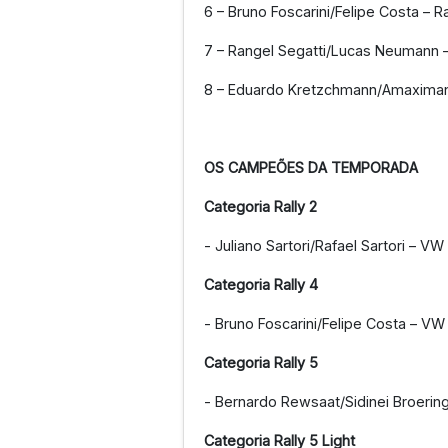
6 – Bruno Foscarini/Felipe Costa – R
7 – Rangel Segatti/Lucas Neumann – 
8 – Eduardo Kretzchmann/Amaximando
OS CAMPEÕES DA TEMPORADA
Categoria Rally 2
- Juliano Sartori/Rafael Sartori – VW
Categoria Rally 4
- Bruno Foscarini/Felipe Costa – VW
Categoria Rally 5
- Bernardo Rewsaat/Sidinei Broerin
Categoria Rally 5 Light