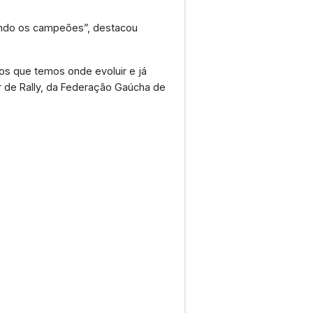
ando os campeões”, destacou
s que temos onde evoluir e já
r de Rally, da Federação Gaúcha de