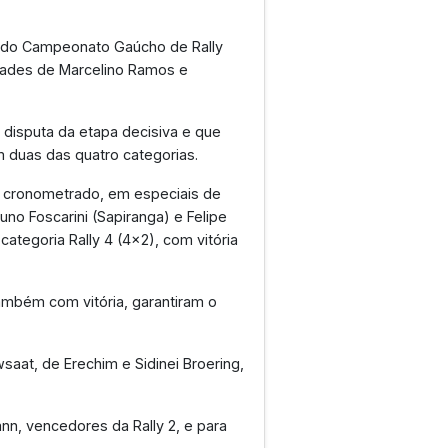
al do Campeonato Gaúcho de Rally
dades de Marcelino Ramos e
a disputa da etapa decisiva e que
duas das quatro categorias.
o cronometrado, em especiais de
runo Foscarini (Sapiranga) e Felipe
categoria Rally 4 (4x2), com vitória
 também com vitória, garantiram o
wsaat, de Erechim e Sidinei Broering,
nn, vencedores da Rally 2, e para