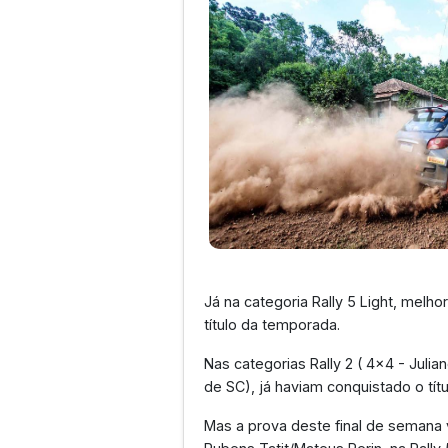
Já na categoria Rally 5 Light, melho
título da temporada.
Nas categorias Rally 2 ( 4x4 - Julia
de SC), já haviam conquistado o tít
Mas a prova deste final de semana 