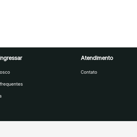
ngressar
Atendimento
nosco
Contato
 frequentes
a